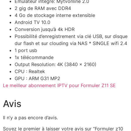
Émulateur intégré: Mytvonline 2.0
2 gig de RAM avec DDR4
4 Go de stockage interne extensible
Android TV 10.0
Conversion jusqu’à 4k HDR
Possibilité d’enregistrement via clé USB, sur disque
dur flash et sur clouding via NAS * SINGLE wifi 2.4
1 port usb
1x télécommande
Output Resolution: 4K (3840 x 2160)
CPU : Realtek
GPU : ARM G31 MP2
Le meilleur abonnement IPTV pour Formuler Z11 SE
Avis
Il n’y a pas encore d’avis.
Soyez le premier à laisser votre avis sur “Formuler z10