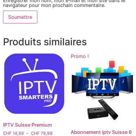
Enregistrer mon nom, mon e-mail et mon site dans le
navigateur pour mon prochain commentaire.
Produits similaires
Promo !
IPTV Suisse Premium
Abonnement iptv Suisse 6
CHF
14,99
–
CHF
79,99