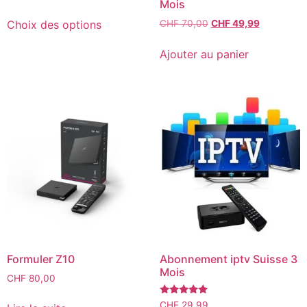
Mois
Choix des options
CHF
70,00
CHF
49,99
Ajouter au panier
Formuler Z10
Abonnement iptv Suisse 3
Mois
CHF
80,00
Note
CHF
29,99