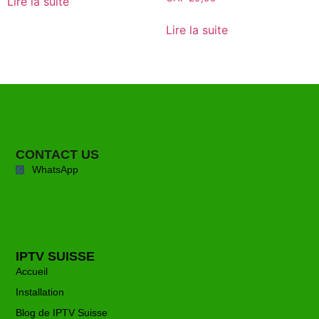
Lire la suite
5.00
sur 5
Lire la suite
CONTACT US
WhatsApp
IPTV SUISSE
Accueil
Installation
Blog de IPTV Suisse