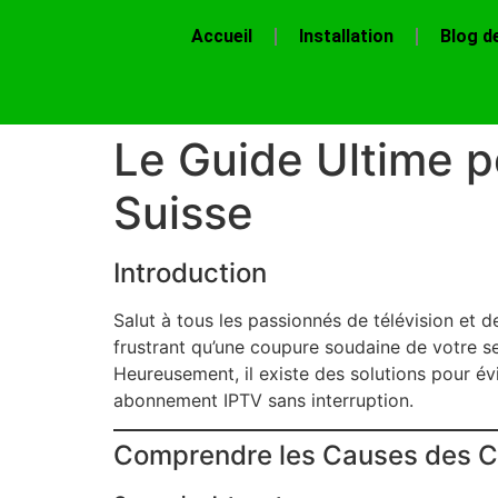
Accueil
Installation
Blog d
Le Guide Ultime p
Suisse
Introduction
Salut à tous les passionnés de télévision et d
frustrant qu’une coupure soudaine de votre serv
Heureusement, il existe des solutions pour év
abonnement IPTV sans interruption.
Comprendre les Causes des C